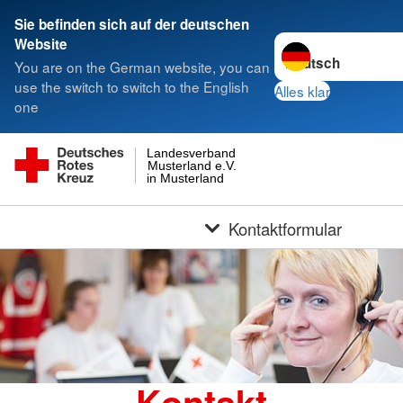
Sie befinden sich auf der deutschen
Sprache wechseln z
Website
You are on the German website, you can
use the switch to switch to the English
Alles klar
one
Landesverband
Musterland e.V.
in Musterland
Kontaktformular
Kontakt