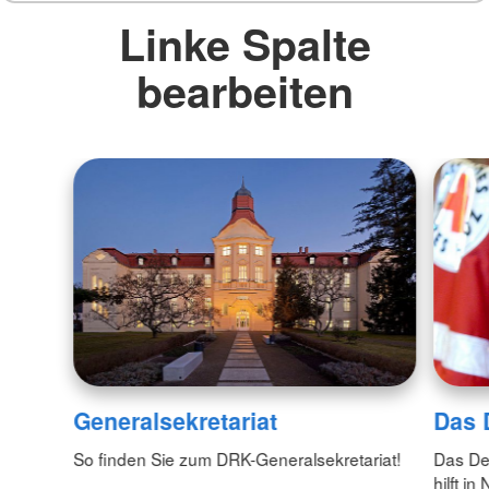
Linke Spalte
bearbeiten
Generalsekretariat
Das
So finden Sie zum DRK-Generalsekretariat!
Das De
hilft i