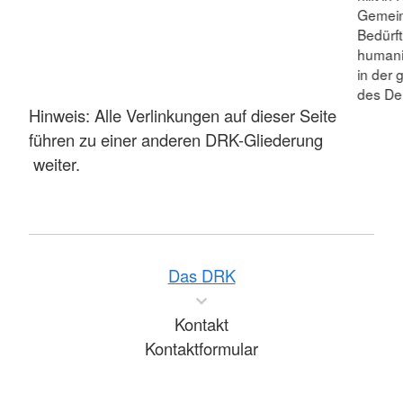
Gemein
Bedürft
humanit
in der 
des De
Hinweis: Alle Verlinkungen auf dieser Seite
führen zu einer anderen DRK-Gliederung
weiter.
Das DRK
Kontakt
Kontaktformular