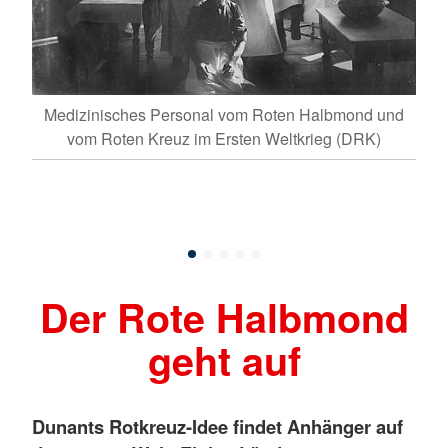
Medizinisches Personal vom Roten Halbmond und
ch-
Ber
vom Roten Kreuz im Ersten Weltkrieg (DRK)
e
Ro
Hier
Der Rote Halbmond
geht auf
Dunants Rotkreuz-Idee findet Anhänger auf