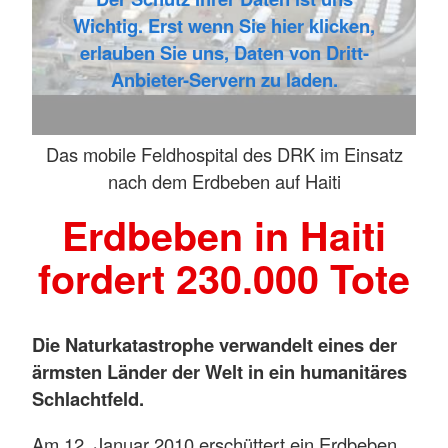
Wichtig. Erst wenn Sie hier klicken,
erlauben Sie uns, Daten von Dritt-
Anbieter-Servern zu laden.
Das mobile Feldhospital des DRK im Einsatz
nach dem Erdbeben auf Haiti
Erdbeben in Haiti
fordert 230.000 Tote
Die Naturkatastrophe verwandelt eines der
ärmsten Länder der Welt in ein humanitäres
Schlachtfeld.
Am 12. Januar 2010 erschüttert ein Erdbeben