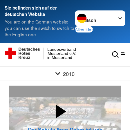
Sie befinden sich auf der
Sprache wechseln zu
deutschen Website
You are on the German website,
you can use the switch to switch to
Alles klar
the English one
Landesverband
Musterland e.V.
in Musterland
2010
Der Schutz Ihrer Daten ist uns