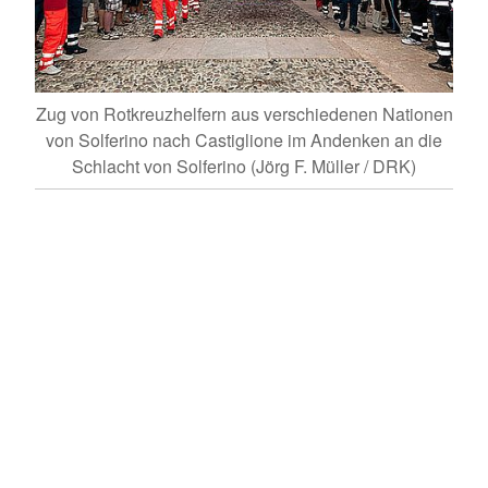
Zug von Rotkreuzhelfern aus verschiedenen Nationen
nen
von Solferino nach Castiglione im Andenken an die
Schlacht von Solferino (Jörg F. Müller / DRK)
F.
Aufb