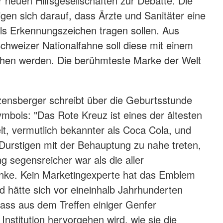
 neuen Hilfsgesellschaften zur Debatte. Die
gen sich darauf, dass Ärzte und Sanitäter eine
ls Erkennungszeichen tragen sollen. Aus
chweizer Nationalfahne soll diese mit einem
ehen werden. Die berühmteste Marke der Welt
nsberger schreibt über die Geburtsstunde
bols: "Das Rote Kreuz ist eines der ältesten
t, vermutlich bekannter als Coca Cola, und
urstigen mit der Behauptung zu nahe treten,
g segensreicher war als die aller
änke. Kein Marketingexperte hat das Emblem
 hätte sich vor eineinhalb Jahrhunderten
ass aus dem Treffen einiger Genfer
Institution hervorgehen wird, wie sie die