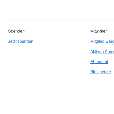
Spenden
Mitwirken
Jetzt spenden
Mitglied wer
Aktiven Anm
Ehrenamt
Blutspende