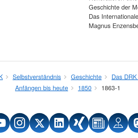
Geschichte der Me
Das Internationa
Magnus Enzensbe
K
Selbstverständnis
Geschichte
Das DRK 
Anfängen bis heute
1850
1863-1