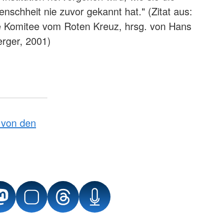
nschheit nie zuvor gekannt hat." (Zitat aus:
le Komitee vom Roten Kreuz, hrsg. von Hans
rger, 2001)
von den