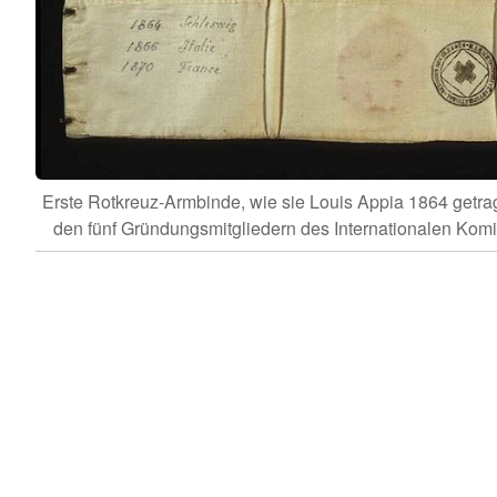
Erste Rotkreuz-Armbinde, wie sie Louis Appia 1864 getrag
den fünf Gründungsmitgliedern des Internationalen Kom