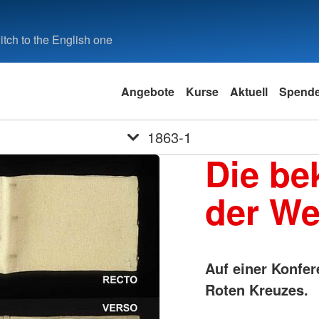
tch to the English one
Angebote
Kurse
Aktuell
Spend
1863-1
Die be
der We
Auf einer Konfer
Roten Kreuzes.