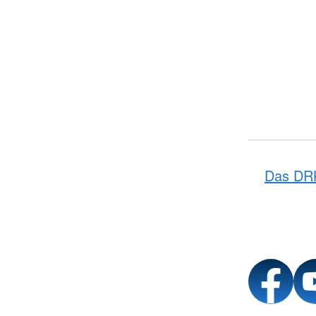
Das DR