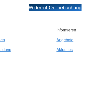
Widerruf Onlinebuchung
Informieren
den
Angebote
eldung
Aktuelles