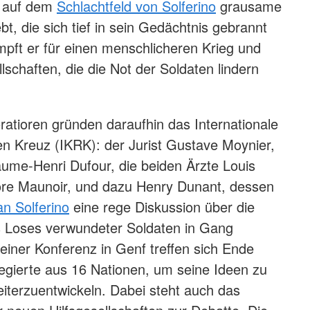
t auf dem
Schlachtfeld von Solferino
grausame
t, die sich tief in sein Gedächtnis gebrannt
pft er für einen menschlicheren Krieg und
llschaften, die die Not der Soldaten lindern
atioren gründen daraufhin das Internationale
n Kreuz (IKRK): der Jurist Gustave Moynier,
aume-Henri Dufour, die beiden Ärzte Louis
re Maunoir, und dazu Henry Dunant, dessen
an Solferino
eine rege Diskussion über die
 Loses verwundeter Soldaten in Gang
 einer Konferenz in Genf treffen sich Ende
egierte aus 16 Nationen, um seine Ideen zu
eiterzuentwickeln. Dabei steht auch das