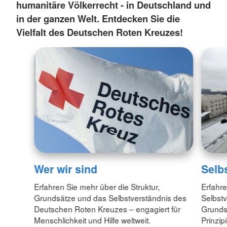
humanitäre Völkerrecht - in Deutschland und
in der ganzen Welt. Entdecken Sie die
Vielfalt des Deutschen Roten Kreuzes!
Wer wir sind
Selb
Erfahren Sie mehr über die Struktur,
Erfahr
Grundsätze und das Selbstverständnis des
Selbst
Deutschen Roten Kreuzes – engagiert für
Grunds
Menschlichkeit und Hilfe weltweit.
Prinzip