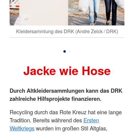
er in
Kleidersammlung des DRK (Andre Zelck / DRK)
Kund
Jacke wie Hose
Durch Altkleidersammlungen kann das DRK
zahlreiche Hilfsprojekte finanzieren.
Recycling durch das Rote Kreuz hat eine lange
Tradition. Bereits während des
Ersten
Weltkriegs
wurden im großen Stil Altglas,