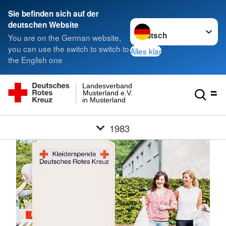
Sie befinden sich auf der
Sprache wechseln zu
deutschen Website
You are on the German website,
you can use the switch to switch to
Alles klar
the English one
Landesverband
Musterland e.V.
in Musterland
1983