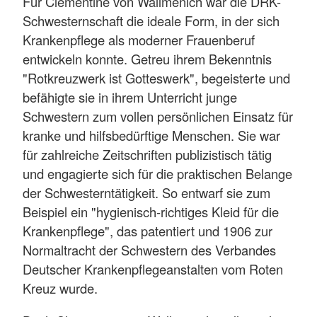
Für Clementine von Wallmenich war die DRK-
Schwesternschaft die ideale Form, in der sich
Krankenpflege als moderner Frauenberuf
entwickeln konnte. Getreu ihrem Bekenntnis
"Rotkreuzwerk ist Gotteswerk", begeisterte und
befähigte sie in ihrem Unterricht junge
Schwestern zum vollen persönlichen Einsatz für
kranke und hilfsbedürftige Menschen. Sie war
für zahlreiche Zeitschriften publizistisch tätig
und engagierte sich für die praktischen Belange
der Schwesterntätigkeit. So entwarf sie zum
Beispiel ein "hygienisch-richtiges Kleid für die
Krankenpflege", das patentiert und 1906 zur
Normaltracht der Schwestern des Verbandes
Deutscher Krankenpflegeanstalten vom Roten
Kreuz wurde.