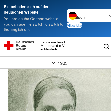
Sie befinden sich auf der
Sprache wechseln zu
deutschen Website
You are on the German website,
you can use the switch to switch to
Alles klar
the English one
Landesverband
Musterland e.V.
in Musterland
1903