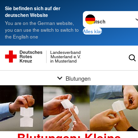
Sie befinden sich auf der
Sprache wechseln zu
deutschen Website
You are on the German website,
you can use the switch to switch to
Alles klar
the English one
Landesverband
Musterland e.V.
in Musterland
Blutungen
Blutungen: Kleine