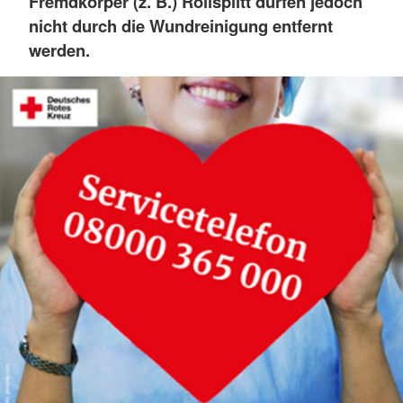
Fremdkörper (z. B.) Rollsplitt dürfen jedoch
nicht durch die Wundreinigung entfernt
werden.