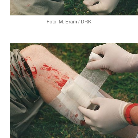
Foto: M. Eram / DRK